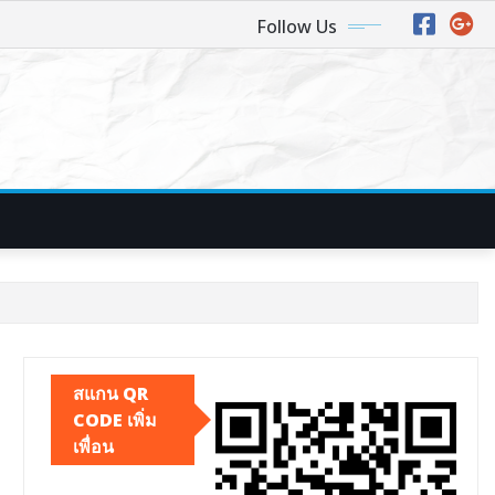
Follow Us
สแกน QR
CODE เพิ่ม
เพื่อน