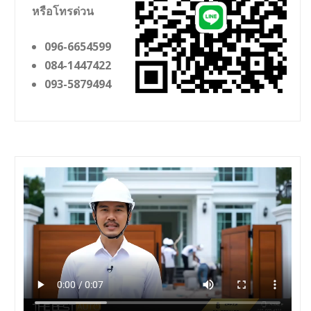
หรือโทรด่วน
096-6654599
084-1447422
093-5879494