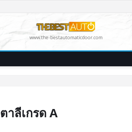
www.the-bestautomaticdoor.com
ิตาลีเกรด A