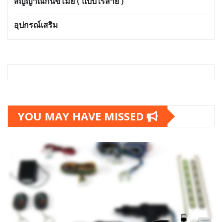
สัญญาณกันขโมย ( แบบไร้สาย )
อุปกรณ์เสริม
YOU MAY HAVE MISSED