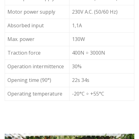
Motor power supply
230V A.C. (50/60 Hz)
Absorbed input
1,1A
Max. power
130W
Traction force
400N ÷ 3000N
Operation intermittence
30%
Opening time (90°)
22s 34s
Operating temperature
-20°C ÷ +55°C