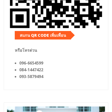
สแกน QR CODE เพิ่มเพื่อน
หรือโทรด่วน
096-6654599
084-1447422
093-5879494