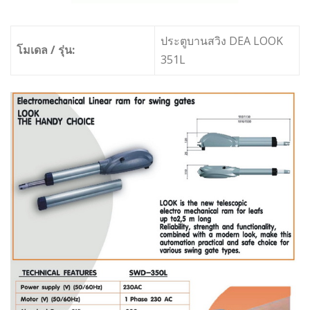
ประตูบานสวิง DEA LOOK
โมเดล / รุ่น:
351L