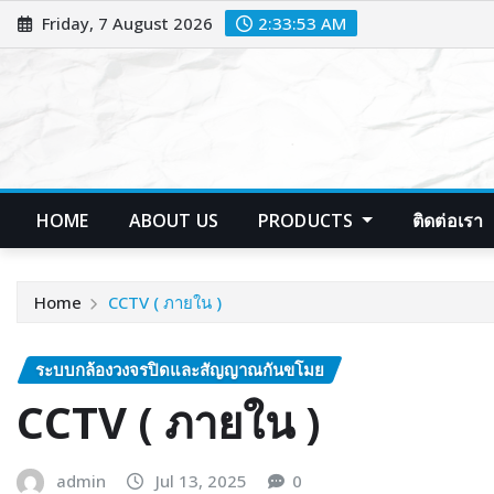
Skip
Friday, 7 August 2026
2:33:54 AM
to
content
HOME
ABOUT US
PRODUCTS
ติดต่อเรา
Home
CCTV ( ภายใน )
ระบบกล้องวงจรปิดและสัญญาณกันขโมย
CCTV ( ภายใน )
admin
Jul 13, 2025
0