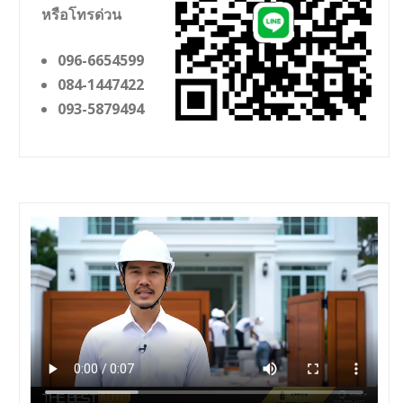
หรือโทรด่วน
096-6654599
084-1447422
093-5879494