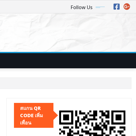
Follow Us
สแกน QR
CODE เพิ่ม
เพื่อน