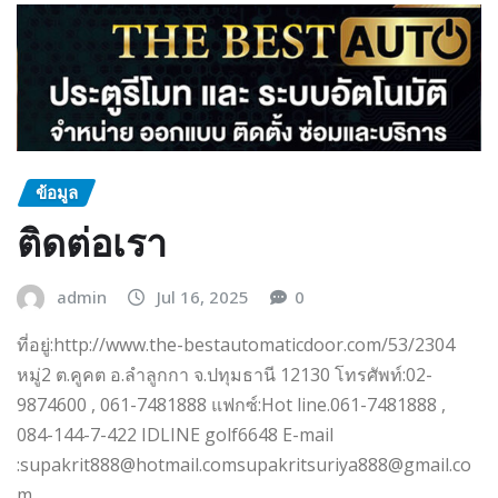
ข้อมูล
ติดต่อเรา
admin
Jul 16, 2025
0
ที่อยู่:http://www.the-bestautomaticdoor.com/53/2304
หมู่2 ต.คูคต อ.ลำลูกกา จ.ปทุมธานี 12130 โทรศัพท์:02-
9874600 , 061-7481888 แฟกซ์:Hot line.061-7481888 ,
084-144-7-422 IDLINE golf6648 E-mail
:supakrit888@hotmail.comsupakritsuriya888@gmail.co
m