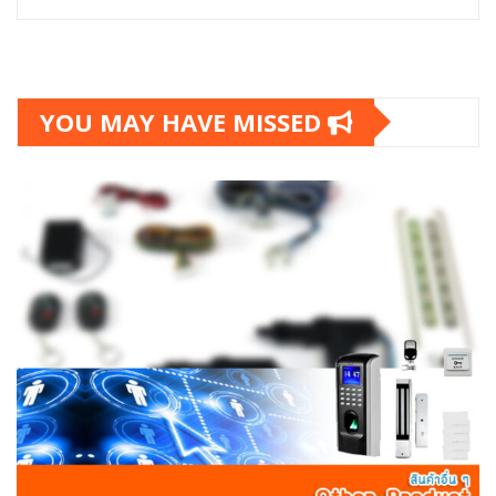
YOU MAY HAVE MISSED