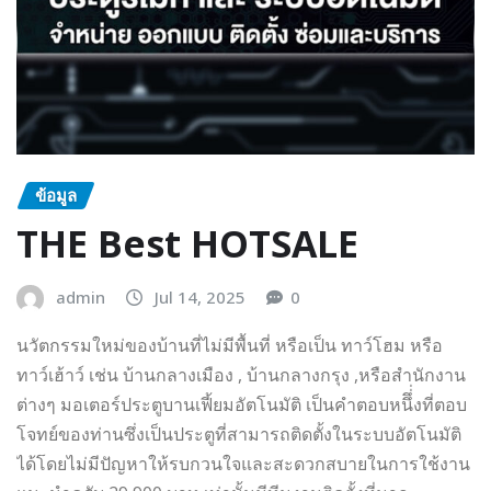
ข้อมูล
THE Best HOTSALE
admin
Jul 14, 2025
0
นวัตกรรมใหม่ของบ้านที่ไม่มีพื้นที่ หรือเป็น ทาว์โฮม หรือ
ทาว์เฮ้าว์ เช่น บ้านกลางเมือง , บ้านกลางกรุง ,หรือสำนักงาน
ต่างๆ มอเตอร์ประตูบานเฟี้ยมอัตโนมัติ เป็นคำตอบหนึึ่่งที่ตอบ
โจทย์ของท่านซึ่งเป็นประตูที่สามารถติดตั้งในระบบอัตโนมัติ
ได้โดยไม่มีปัญหาให้รบกวนใจและสะดวกสบายในการใช้งาน