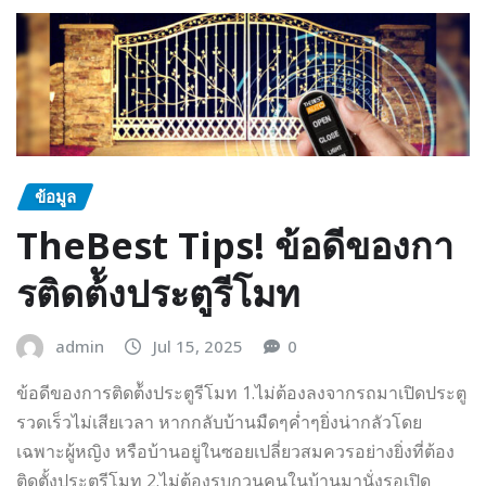
ข้อมูล
TheBest Tips! ข้อดีของกา
รติดต้ังประตูรีโมท
admin
Jul 15, 2025
0
ข้อดีของการติดต้ังประตูรีโมท 1.ไม่ต้องลงจากรถมาเปิดประตู
รวดเร็วไม่เสียเวลา หากกลับบ้านมืดๆค่ำๆยิ่งน่ากลัวโดย
เฉพาะผู้หญิง หรือบ้านอยู่ในซอยเปลี่ยวสมควรอย่างยิ่งที่ต้อง
ติดตั้งประตูรีโมท 2.ไม่ต้องรบกวนคนในบ้านมานั่งรอเปิด