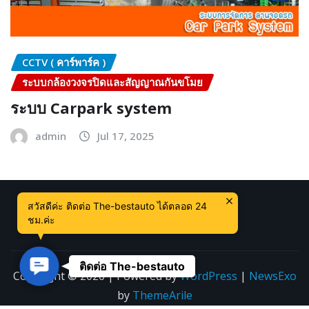
CCTV ( คาร์พาร์ค )
ระบบกล้องวงจรปิดและสัญญาณกันขโมย
ระบบ Carpark system
admin
Jul 17, 2025
สวัสดีค่ะ ติดต่อ The-bestauto ได้ตลอด 24
ชม.ค่ะ
Contact Us
ติดต่อ The-bestauto
Copyright © 2026 | Powered by
WordPress
|
NewsExo
by
ThemeArile