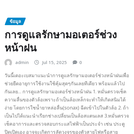
ข้อมูล
การดูแลรักษามอเตอร์ช่วง
หน้าฝน
admin
Jul 15, 2025
0
วันนี้เดอะเบสมาแนะนำการดูแลรักษามอเตอร์ช่วงหน้าฝนเพื่อ
ช่วยยืดอายุการใช้งานใช้คุ้มสุดๆกันเลยทีเดียว พร้อมแล้วไป
กันเลย… การดูแลรักษามอเตอร์ช่วงหน้าฝน 1. หมั่นตรวจเช็ค
ความลื่นของตัวล้อเพราะถ้าเป็นล้อเหล็กจะทำให้เกิดสนิมได้
ง่าย โดยการใชน้ำยาหล่อลื่น(sonax) ฉีดเข้าไปในตัวล้อ 2. ถ้า
เป็นไปได้แนะนำเรียกช่างเปลี่ยนเป็นล้อสแตนเลส 3.หมั่นตรวจ
เช็คอาการและตรวจสอบกระแสไฟฟ้าเป็นประจำ เช่น ประตู
ปิดเปิดเอง อาจจะเกิดการลัดวงจรของตัวสายไฟหรือสาย