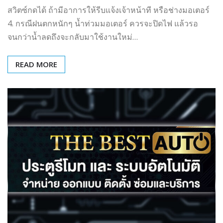
สวิตซ์กดได้ ถ้ามีอาการให้รีบแจ้งเจ้าหน้าที หรือช่างมอเตอร์
4. กรณีฝนตกหนักๆ น้ำท่วมมอเตอร์ ควรจะปิดไฟ แล้วรอ
จนกว่าน้ำลดถึงจะกลับมาใช้งานใหม่…
READ MORE