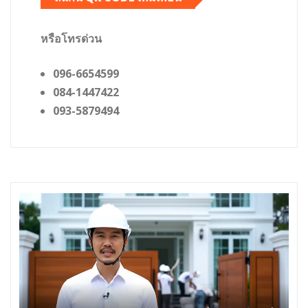
หรือโทรด่วน
096-6654599
084-1447422
093-5879494