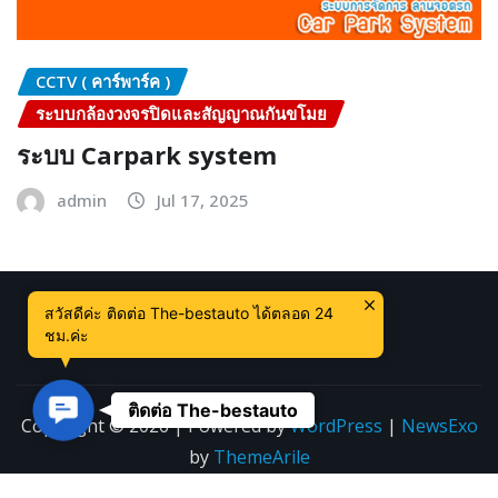
CCTV ( คาร์พาร์ค )
ระบบกล้องวงจรปิดและสัญญาณกันขโมย
ระบบ Carpark system
admin
Jul 17, 2025
สวัสดีค่ะ ติดต่อ The-bestauto ได้ตลอด 24
ชม.ค่ะ
Contact Us
ติดต่อ The-bestauto
Copyright © 2026 | Powered by
WordPress
|
NewsExo
by
ThemeArile